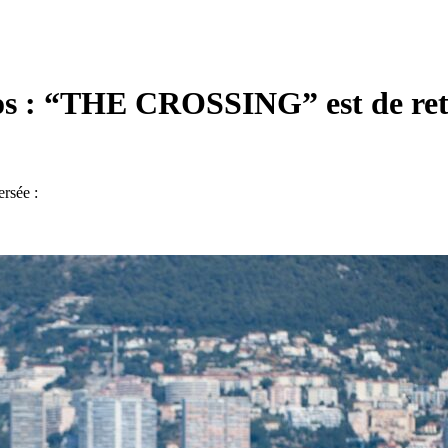
gos : “THE CROSSING” est de ret
ersée :