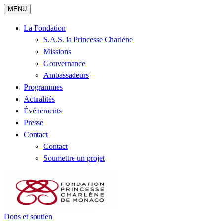
MENU
La Fondation
S.A.S. la Princesse Charlène
Missions
Gouvernance
Ambassadeurs
Programmes
Actualités
Événements
Presse
Contact
Contact
Soumettre un projet
Dons et soutien