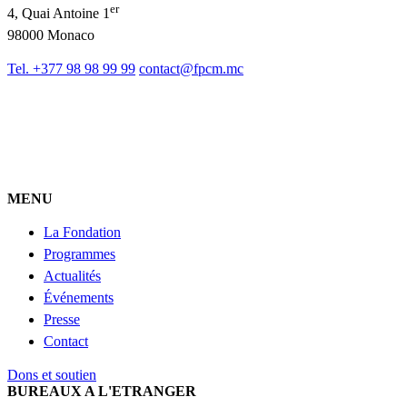
er
4, Quai Antoine 1
98000 Monaco
Tel. +377 98 98 99 99
contact@fpcm.mc
MENU
La Fondation
Programmes
Actualités
Événements
Presse
Contact
Dons et soutien
BUREAUX A L'ETRANGER