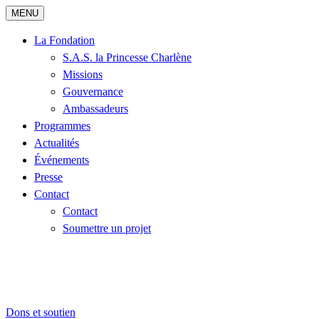
MENU
La Fondation
S.A.S. la Princesse Charlène
Missions
Gouvernance
Ambassadeurs
Programmes
Actualités
Événements
Presse
Contact
Contact
Soumettre un projet
Dons et soutien