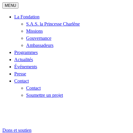
MENU
La Fondation
S.A.S. la Princesse Charlène
Missions
Gouvernance
Ambassadeurs
Programmes
Actualités
Événements
Presse
Contact
Contact
Soumettre un projet
Dons et soutien