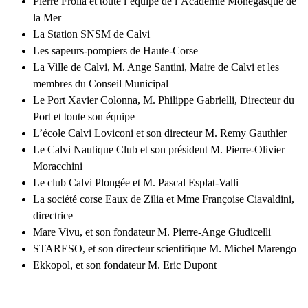
Pierre Frolla et toute l’équipe de l’Académie Monégasque de
la Mer
La Station SNSM de Calvi
Les sapeurs-pompiers de Haute-Corse
La Ville de Calvi, M. Ange Santini, Maire de Calvi et les
membres du Conseil Municipal
Le Port Xavier Colonna, M. Philippe Gabrielli, Directeur du
Port et toute son équipe
L’école Calvi Loviconi et son directeur M. Remy Gauthier
Le Calvi Nautique Club et son président M. Pierre-Olivier
Moracchini
Le club Calvi Plongée et M. Pascal Esplat-Valli
La société corse Eaux de Zilia et Mme Françoise Ciavaldini,
directrice
Mare Vivu, et son fondateur M. Pierre-Ange Giudicelli
STARESO, et son directeur scientifique M. Michel Marengo
Ekkopol, et son fondateur M. Eric Dupont