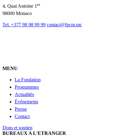
er
4, Quai Antoine 1
98000 Monaco
Tel. +377 98 98 99 99
contact@fpcm.mc
MENU
La Fondation
Programmes
Actualités
Événements
Presse
Contact
Dons et soutien
BUREAUX A L'ETRANGER