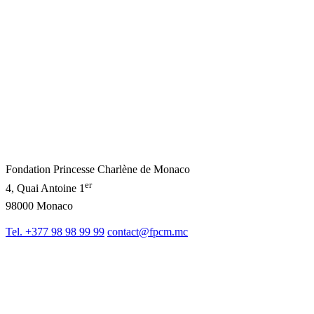
Fondation Princesse Charlène de Monaco
er
4, Quai Antoine 1
98000 Monaco
Tel. +377 98 98 99 99
contact@fpcm.mc