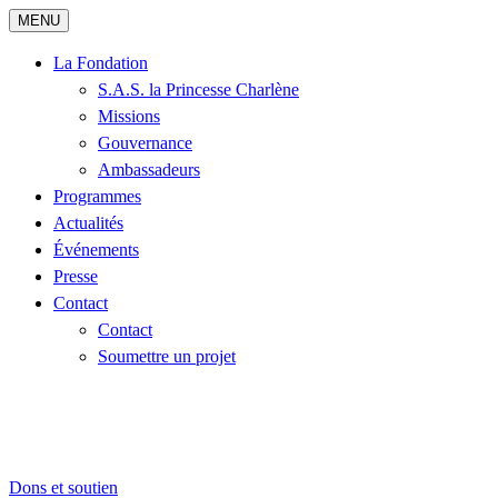
MENU
La Fondation
S.A.S. la Princesse Charlène
Missions
Gouvernance
Ambassadeurs
Programmes
Actualités
Événements
Presse
Contact
Contact
Soumettre un projet
Dons et soutien