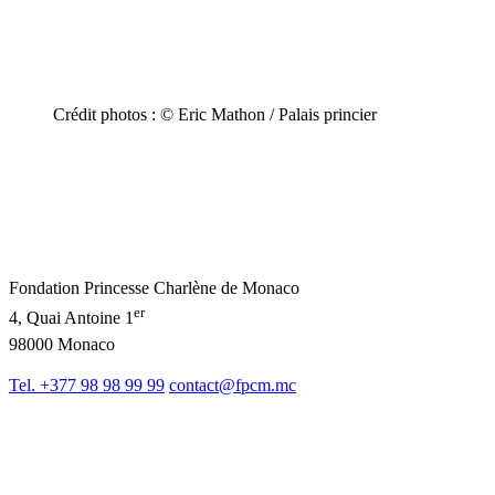
Crédit photos : © Eric Mathon / Palais princier
Fondation Princesse Charlène de Monaco
er
4, Quai Antoine 1
98000 Monaco
Tel. +377 98 98 99 99
contact@fpcm.mc