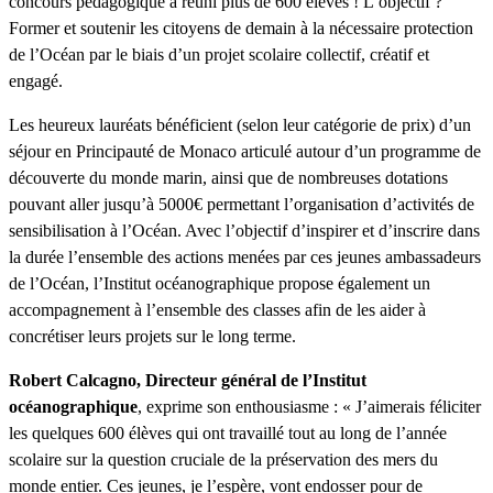
concours pédagogique a réuni plus de 600 élèves ! L’objectif ?
Former et soutenir les citoyens de demain à la nécessaire protection
de l’Océan par le biais d’un projet scolaire collectif, créatif et
engagé.
Les heureux lauréats bénéficient (selon leur catégorie de prix) d’un
séjour en Principauté de Monaco articulé autour d’un programme de
découverte du monde marin, ainsi que de nombreuses dotations
pouvant aller jusqu’à 5000€ permettant l’organisation d’activités de
sensibilisation à l’Océan. Avec l’objectif d’inspirer et d’inscrire dans
la durée l’ensemble des actions menées par ces jeunes ambassadeurs
de l’Océan, l’Institut océanographique propose également un
accompagnement à l’ensemble des classes afin de les aider à
concrétiser leurs projets sur le long terme.
Robert Calcagno, Directeur général de l’Institut
océanographique
, exprime son enthousiasme : « J’aimerais féliciter
les quelques 600 élèves qui ont travaillé tout au long de l’année
scolaire sur la question cruciale de la préservation des mers du
monde entier. Ces jeunes, je l’espère, vont endosser pour de