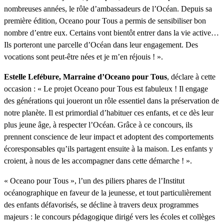
nombreuses années, le rôle d’ambassadeurs de l’Océan. Depuis sa
première édition, Oceano pour Tous a permis de sensibiliser bon
nombre d’entre eux. Certains vont bientôt entrer dans la vie active…
Ils porteront une parcelle d’Océan dans leur engagement. Des
vocations sont peut-être nées et je m’en réjouis ! ».
Estelle Lefébure, Marraine d’Oceano pour Tous
, déclare à cette
occasion : « Le projet Oceano pour Tous est fabuleux ! Il engage
des générations qui joueront un rôle essentiel dans la préservation de
notre planète. Il est primordial d’habituer ces enfants, et ce dès leur
plus jeune âge, à respecter l’Océan. Grâce à ce concours, ils
prennent conscience de leur impact et adoptent des comportements
écoresponsables qu’ils partagent ensuite à la maison. Les enfants y
croient, à nous de les accompagner dans cette démarche ! ».
« Oceano pour Tous », l’un des piliers phares de l’Institut
océanographique en faveur de la jeunesse, et tout particulièrement
des enfants défavorisés, se décline à travers deux programmes
majeurs : le concours pédagogique dirigé vers les écoles et collèges