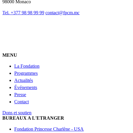
98000 Monaco
Tel. +377 98 98 99 99
contact@fpcm.mc
MENU
La Fondation
Programmes
Actualités
Événements
Presse
Contact
Dons et soutien
BUREAUX A L'ETRANGER
Fondation Princesse Charlène - USA