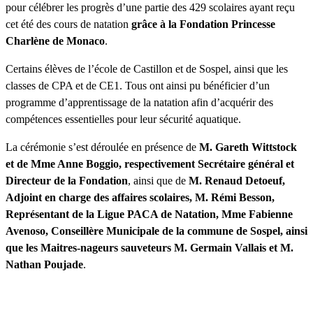
pour célébrer les progrès d’une partie des 429 scolaires ayant reçu
cet été des cours de natation
grâce à la Fondation Princesse
Charlène de Monaco
.
Certains élèves de l’école de Castillon et de Sospel, ainsi que les
classes de CPA et de CE1. Tous ont ainsi pu bénéficier d’un
programme d’apprentissage de la natation afin d’acquérir des
compétences essentielles pour leur sécurité aquatique.
La cérémonie s’est déroulée en présence de
M. Gareth Wittstock
et de Mme Anne Boggio, respectivement Secrétaire général et
Directeur de la Fondation
, ainsi que de
M. Renaud Detoeuf,
Adjoint en charge des affaires scolaires, M. Rémi Besson,
Représentant de la Ligue PACA de Natation, Mme Fabienne
Avenoso, Conseillère Municipale de la commune de Sospel, ainsi
que les Maitres-nageurs sauveteurs M. Germain Vallais et M.
Nathan Poujade
.