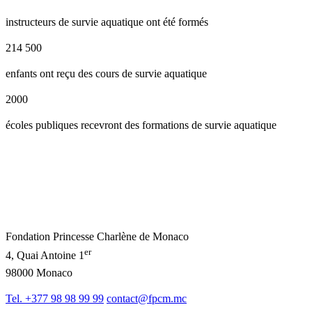
instructeurs de survie aquatique ont été formés
214 500
enfants ont reçu des cours de survie aquatique
2000
écoles publiques recevront des formations de survie aquatique
Fondation Princesse Charlène de Monaco
er
4, Quai Antoine 1
98000 Monaco
Tel. +377 98 98 99 99
contact@fpcm.mc