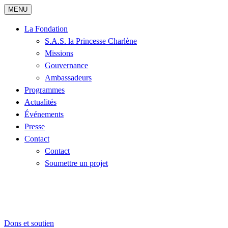
MENU
La Fondation
S.A.S. la Princesse Charlène
Missions
Gouvernance
Ambassadeurs
Programmes
Actualités
Événements
Presse
Contact
Contact
Soumettre un projet
Dons et soutien