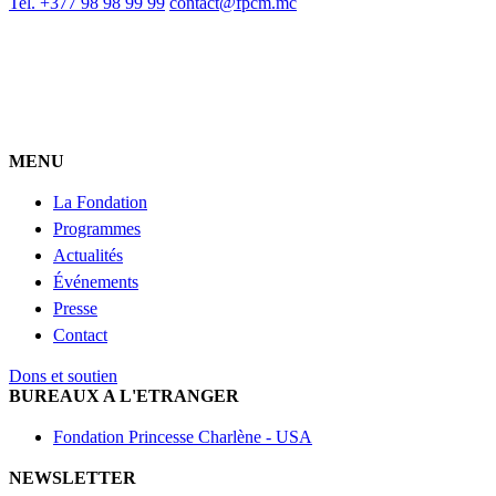
Tel. +377 98 98 99 99
contact@fpcm.mc
MENU
La Fondation
Programmes
Actualités
Événements
Presse
Contact
Dons et soutien
BUREAUX A L'ETRANGER
Fondation Princesse Charlène - USA
NEWSLETTER